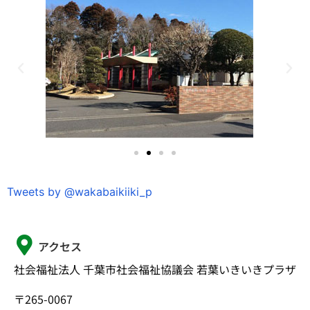
Tweets by @wakabaikiiki_p
アクセス
社会福祉法人 千葉市社会福祉協議会 若葉いきいきプラザ
〒265-0067