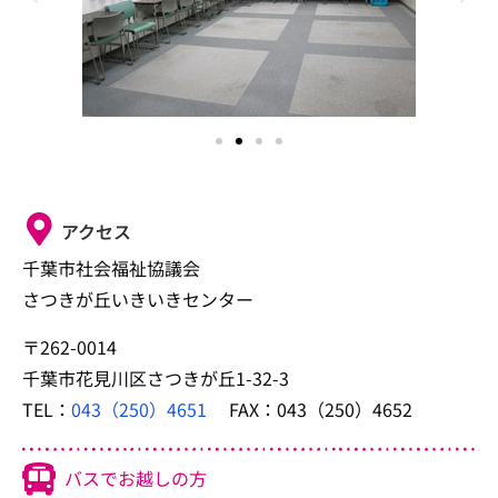
アクセス
千葉市社会福祉協議会
さつきが丘いきいきセンター
〒262-0014
千葉市花見川区さつきが丘1-32-3
TEL：
043（250）4651
FAX：043（250）4652
バスでお越しの方