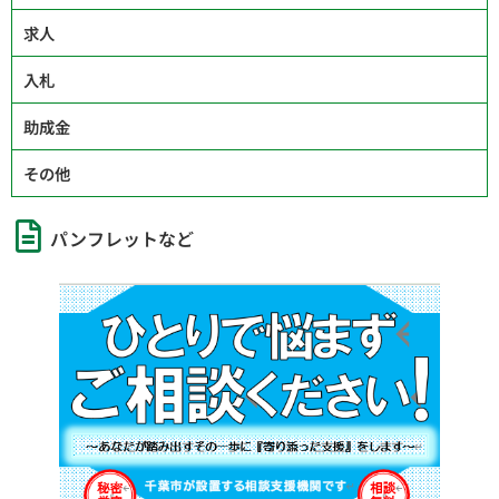
求人
入札
助成金
その他
パンフレットなど