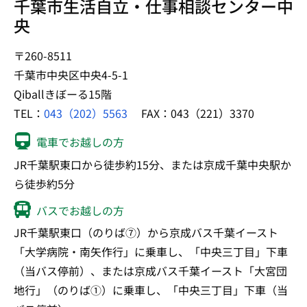
千葉市生活自立・仕事相談センター中
央
〒260-8511
千葉市中央区中央4-5-1
Qiballきぼーる15階
TEL：
043（202）5563
FAX：043（221）3370
電車でお越しの方
JR千葉駅東口から徒歩約15分、または京成千葉中央駅か
ら徒歩約5分
バスでお越しの方
JR千葉駅東口（のりば⑦）から京成バス千葉イースト
「大学病院・南矢作行」に乗車し、「中央三丁目」下車
（当バス停前）、または京成バス千葉イースト「大宮団
地行」（のりば①）に乗車し、「中央三丁目」下車（当