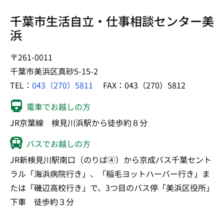
千葉市生活自立・仕事相談センター美
浜
〒261-0011
千葉市美浜区真砂5-15-2
TEL：
043（270）5811
FAX：043（270）5812
電車でお越しの方
JR京葉線 検見川浜駅から徒歩約８分
バスでお越しの方
JR新検見川駅南口（のりば④）から京成バス千葉セント
ラル「海浜病院行き」、「稲毛ヨットハーバー行き」ま
たは「磯辺高校行き」で、3つ目のバス停「美浜区役所」
下車 徒歩約３分