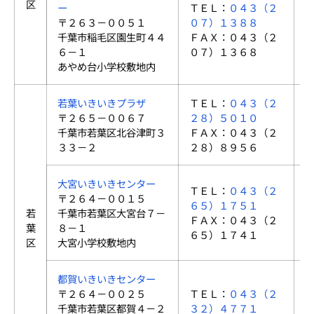
区
ー
ＴＥＬ：
０４３（２
〒２６３－００５１
０７）１３８８
千葉市稲毛区園生町４４
ＦＡＸ：０４３（２
６－１
０７）１３６８
あやめ台小学校敷地内
若葉いきいきプラザ
ＴＥＬ：
０４３（２
〒２６５－００６７
２８）５０１０
千葉市若葉区北谷津町３
ＦＡＸ：０４３（２
３３－２
２８）８９５６
大宮いきいきセンター
ＴＥＬ：
０４３（２
〒２６４－００１５
６５）１７５１
若
千葉市若葉区大宮台７－
ＦＡＸ：０４３（２
葉
８－１
６５）１７４１
区
大宮小学校敷地内
都賀いきいきセンター
〒２６４－００２５
ＴＥＬ：
０４３（２
千葉市若葉区都賀４－２
３２）４７７１