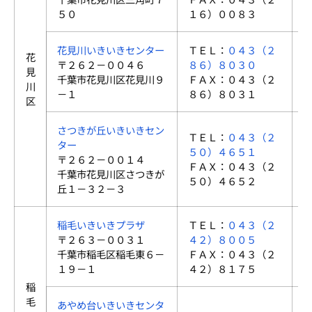
５０
１６）００８３
花見川いきいきセンター
ＴＥＬ：
０４３（２
花
〒２６２－００４６
８６）８０３０
見
千葉市花見川区花見川９
ＦＡＸ：０４３（２
川
－１
８６）８０３１
区
さつきが丘いきいきセン
ＴＥＬ：
０４３（２
ター
５０）４６５１
〒２６２－００１４
ＦＡＸ：０４３（２
千葉市花見川区さつきが
５０）４６５２
丘１－３２－３
稲毛いきいきプラザ
ＴＥＬ：
０４３（２
〒２６３－００３１
４２）８００５
千葉市稲毛区稲毛東６－
ＦＡＸ：０４３（２
１９－１
４２）８１７５
稲
毛
あやめ台いきいきセンタ