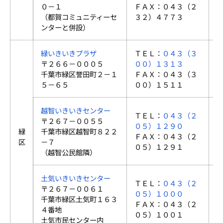
０－１
ＦＡＸ：０４３（２
（都賀コミュニティーセ
３２）４７７３
ンターと併設）
緑いきいきプラザ
ＴＥＬ：
０４３（３
〒２６６－０００５
００）１３１３
千葉市緑区誉田町２－１
ＦＡＸ：０４３（３
５－６５
００）１５１１
越智いきいきセンター
ＴＥＬ：
０４３（２
〒２６７－００５５
０５）１２９０
緑
千葉市緑区越智町８２２
ＦＡＸ：０４３（２
区
－７
０５）１２９１
（越智公民館隣）
土気いきいきセンター
ＴＥＬ：
０４３（２
〒２６７－００６１
０５）１０００
千葉市緑区土気町１６３
ＦＡＸ：０４３（２
４番地
０５）１００１
土気市民センター内