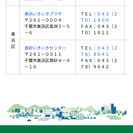
美浜いきいきプラザ
ＴＥＬ：
０４３（２
〒２６１－０００４
７０）１８００
千葉市美浜区高洲３－５
ＦＡＸ：０４３（２
－６
７０）１８１１
美
浜
区
真砂いきいきセンター
ＴＥＬ：
０４３（２
〒２６１－００１１
７８）９６４１
千葉市美浜区真砂４－４
ＦＡＸ：０４３（２
－１０
７８）９６４２