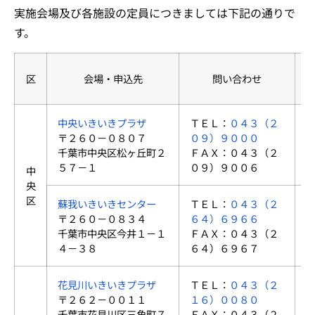
実施会場及び各施設の定員につきましては下記の通りで
す。
区
会場・申込先
問い合わせ
中央いきいきプラザ
ＴＥＬ：
０４３（２
〒２６０－０８０７
０９）９０００
千葉市中央区松ヶ丘町２
ＦＡＸ：０４３（２
５７－１
０９）９００６
中
央
区
蘇我いきいきセンター
ＴＥＬ：
０４３（２
〒２６０－０８３４
６４）６９６６
千葉市中央区今井１－１
ＦＡＸ：０４３（２
４－３８
６４）６９６７
花見川いきいきプラザ
ＴＥＬ：
０４３（２
〒２６２－００１１
１６）００８０
千葉市花見川区三角町７
ＦＡＸ：０４３（２