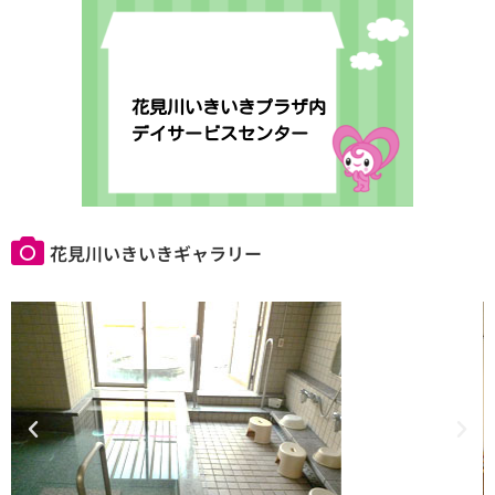
花見川いきいきプラザ内
デイサービスセンター
花見川いきいきギャラリー