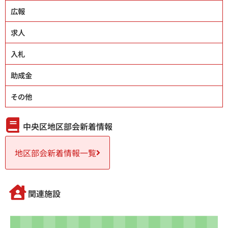
広報
求人
入札
助成金
その他
中央区地区部会新着情報
地区部会新着情報一覧
関連施設