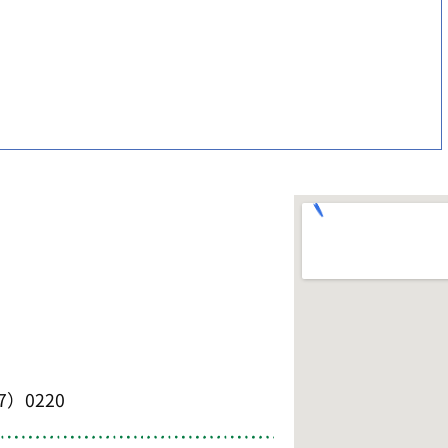
7）0220