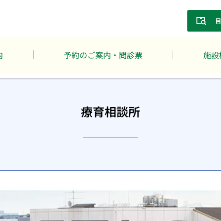
内
予約のご案内・問診票
施設
療育相談所