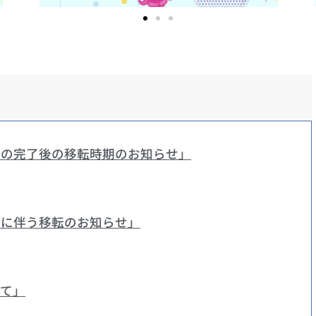
事の完了後の移転時期のお知らせ」
施に伴う移転のお知らせ」
いて」