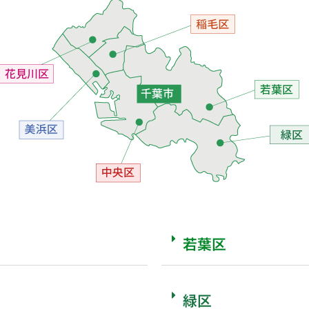
若葉区
緑区