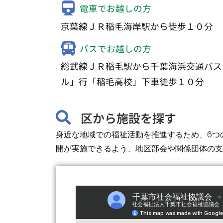
電車でお越しの方
京葉線ＪＲ稲毛海岸駅から徒歩１０分
バスでお越しの方
総武線ＪＲ稲毛駅から千葉海浜交通バス
ル」行「稲毛高校」下車徒歩１０分
区から施設を探す
身近な地域での福祉活動を推進するため、6つ
開が実施できるよう、地区部会や関係団体の支