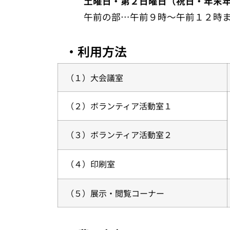
土曜日・第２日曜日（祝日・年末
午前の部…午前９時～午前１２時ま
・利用方法
（１）大会議室
（２）ボランティア活動室１
（３）ボランティア活動室２
（４）印刷室
（５）展示・閲覧コーナー