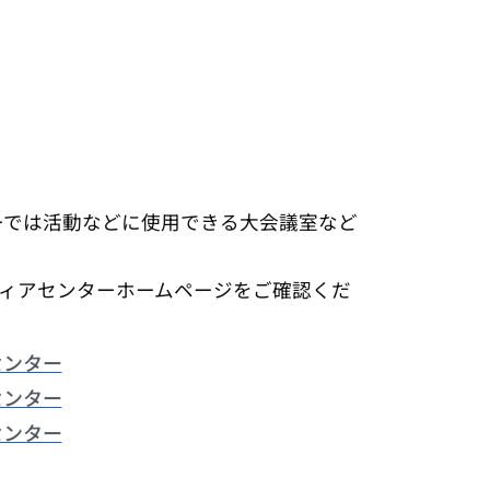
ーでは活動などに使用できる大会議室など
ィアセンターホームページをご確認くだ
センター
センター
センター