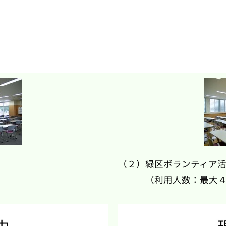
（２）緑区ボランティア
（利用人数：最大４