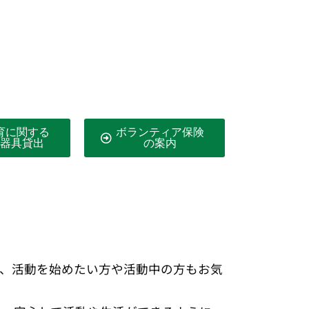
育に関する
ボランティア保険
器具貸出
の案内
め、活動を始めたい方や活動中の方もお気