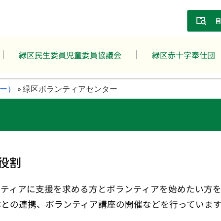
緑区民生委員児童委員協議会
緑区赤十字奉仕団
ー）
»
緑区ボランティアセンター
役割
ンティアに支援を求める方とボランティアを始めたい方
体との連携、ボランティア講座の開催などを行っていま