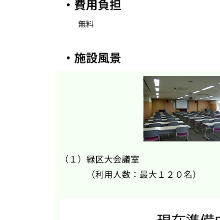
・費用負担
無料
・施設風景
（１）緑区大会議室
（利用人数：最大１２０名）