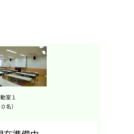
活動室１
０名）