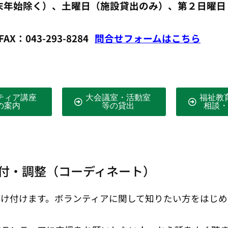
末年始除く）、土曜日（施設貸出のみ）、第２日曜日
時
AX：043-293-8284
問合せフォームはこちら
ティア講座
大会議室・活動室
福祉教
の案内
等の貸出
相談・
付・調整（コーディネート）
受け付けます。ボランティアに関して知りたい方をはじ