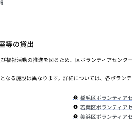
報
室等の貸出
及び福祉活動の推進を図るため、区ボランティアセンタ
象となる施設は異なります。詳細については、各ボランテ
稲毛区ボランティア
若葉区ボランティア
美浜区ボランティア