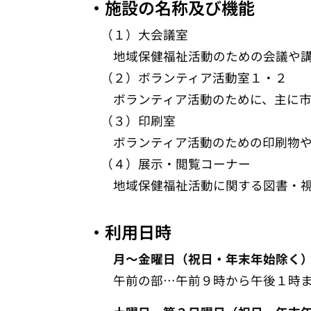
・施設の名称及び機能
（１）大会議室
地域保健福祉活動のための会議や講
（２）ボランティア活動室１・２
ボランティア活動のために、主に市
（３）印刷室
ボランティア活動のための印刷物や広
（４）展示・閲覧コーナー
地域保健福祉活動に関する図書・視聴
・利用日時
月～金曜日（祝日・年末年始除
午前の部…午前９時から午後１時ま