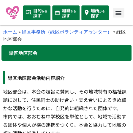
ホーム
»
緑区事務所（緑区ボランティアセンター）
»
緑区
地区部会
緑区地区部会
緑区地区部会活動内容紹介
地区部会は、本会の趣旨に賛同し、その地域特有の福祉課
題に対して、住民同士の助け合い・支え合いによるきめ細
かな活動を行うために、自発的に組織された団体です。
市内では、おおむね中学校区を単位として、地域で活動す
る団体や個人が横の連携をつくり、本会と協力して地域の