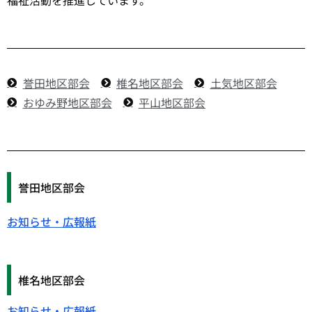
福祉活動を推進しています。
誉田地区部会
椎名地区部会
土気地区部会
おゆみ野地区部会
平山地区部会
誉田地区部会
お知らせ・広報紙
椎名地区部会
お知らせ・広報紙