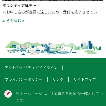
ボランティア講座～
＜お申し込みが定員に達したため、受付を終了させてい
続きを読む »
アクセシビリティガイドライン
プライバシーポリシー
リンク
サイトマップ
当ホームページは、共同募金を財源の一部としてい
ます。