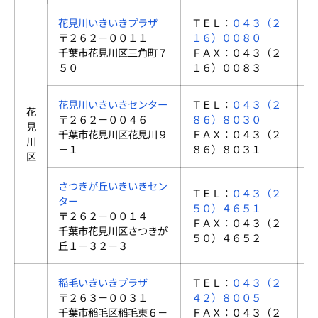
花見川いきいきプラザ
ＴＥＬ：
０４３（２
〒２６２－００１１
１６）００８０
千葉市花見川区三角町７
ＦＡＸ：０４３（２
５０
１６）００８３
花見川いきいきセンター
ＴＥＬ：
０４３（２
花
〒２６２－００４６
８６）８０３０
見
千葉市花見川区花見川９
ＦＡＸ：０４３（２
川
－１
８６）８０３１
区
さつきが丘いきいきセン
ＴＥＬ：
０４３（２
ター
５０）４６５１
〒２６２－００１４
ＦＡＸ：０４３（２
千葉市花見川区さつきが
５０）４６５２
丘１－３２－３
稲毛いきいきプラザ
ＴＥＬ：
０４３（２
〒２６３－００３１
４２）８００５
千葉市稲毛区稲毛東６－
ＦＡＸ：０４３（２