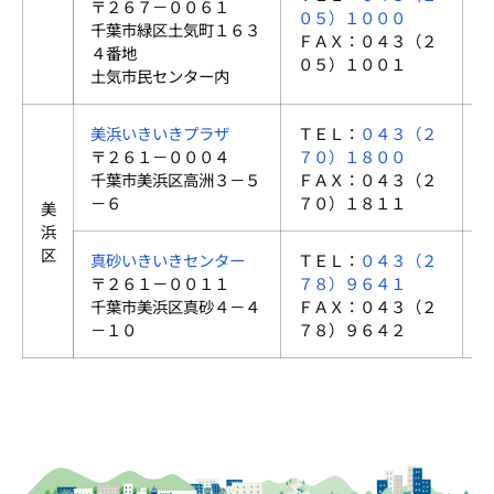
〒２６７－００６１
０５）１０００
千葉市緑区土気町１６３
ＦＡＸ：０４３（２
４番地
０５）１００１
土気市民センター内
美浜いきいきプラザ
ＴＥＬ：
０４３（２
〒２６１－０００４
７０）１８００
千葉市美浜区高洲３－５
ＦＡＸ：０４３（２
－６
７０）１８１１
美
浜
区
真砂いきいきセンター
ＴＥＬ：
０４３（２
〒２６１－００１１
７８）９６４１
千葉市美浜区真砂４－４
ＦＡＸ：０４３（２
－１０
７８）９６４２