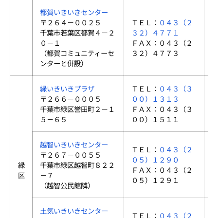
都賀いきいきセンター
〒２６４－００２５
ＴＥＬ：
０４３（２
千葉市若葉区都賀４－２
３２）４７７１
０－１
ＦＡＸ：０４３（２
（都賀コミュニティーセ
３２）４７７３
ンターと併設）
緑いきいきプラザ
ＴＥＬ：
０４３（３
〒２６６－０００５
００）１３１３
千葉市緑区誉田町２－１
ＦＡＸ：０４３（３
５－６５
００）１５１１
越智いきいきセンター
ＴＥＬ：
０４３（２
〒２６７－００５５
０５）１２９０
緑
千葉市緑区越智町８２２
ＦＡＸ：０４３（２
区
－７
０５）１２９１
（越智公民館隣）
土気いきいきセンター
ＴＥＬ：
０４３（２