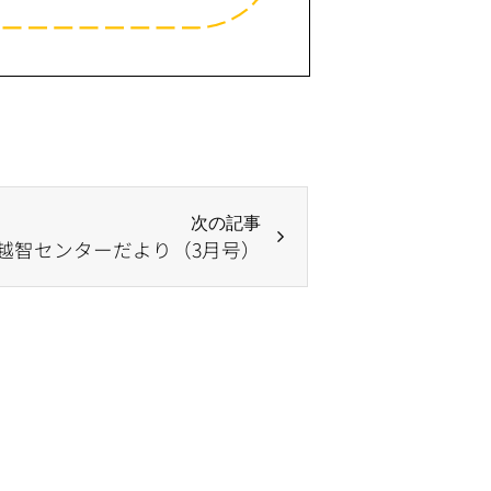
次の記事
越智センターだより（3月号）