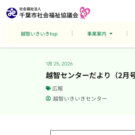
越智いきいきtop
事業案内
1月 25, 2026
越智センターだより（2月
広報
越智いきいきセンター