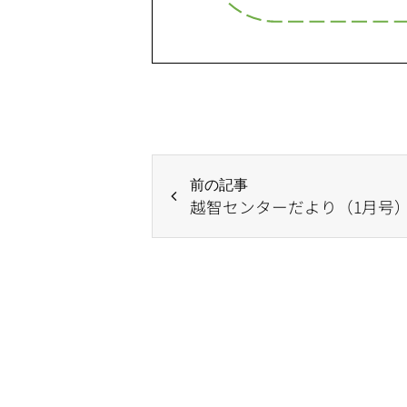
前の記事
越智センターだより（1月号