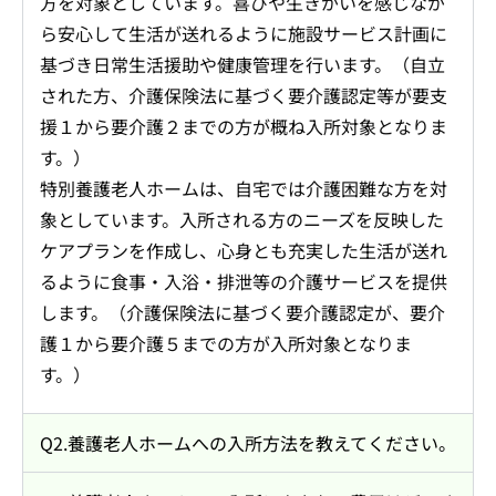
方を対象としています。喜びや生きがいを感じなが
ら安心して生活が送れるように施設サービス計画に
基づき日常生活援助や健康管理を行います。（自立
された方、介護保険法に基づく要介護認定等が要支
援１から要介護２までの方が概ね入所対象となりま
す。）
特別養護老人ホームは、自宅では介護困難な方を対
象としています。入所される方のニーズを反映した
ケアプランを作成し、心身とも充実した生活が送れ
るように食事・入浴・排泄等の介護サービスを提供
します。（介護保険法に基づく要介護認定が、要介
護１から要介護５までの方が入所対象となりま
す。）
Q2.養護老人ホームへの入所方法を教えてください。