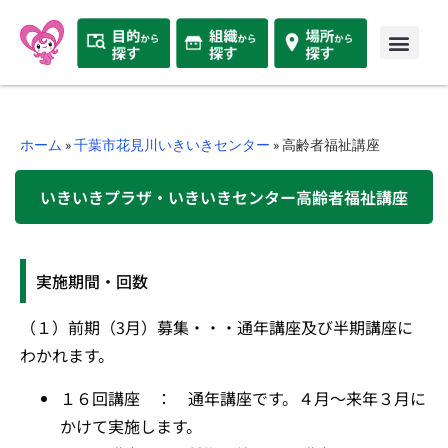
ホーム
»
千葉市花見川いきいきセンター
»
高齢者福祉講座
いきいきプラザ・いきいきセンター高齢者福祉講座
実施期間・回数
（１）前期（3月）募集・・・通年講座及び半期講座に
わかれます。
１６回講座 ： 通年講座です。４月～来年３月に
かけて実施します。