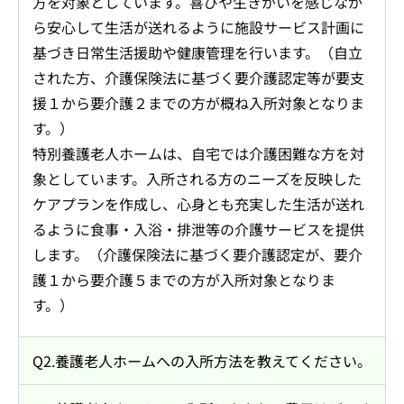
方を対象としています。喜びや生きがいを感じなが
ら安心して生活が送れるように施設サービス計画に
基づき日常生活援助や健康管理を行います。（自立
された方、介護保険法に基づく要介護認定等が要支
援１から要介護２までの方が概ね入所対象となりま
す。）
特別養護老人ホームは、自宅では介護困難な方を対
象としています。入所される方のニーズを反映した
ケアプランを作成し、心身とも充実した生活が送れ
るように食事・入浴・排泄等の介護サービスを提供
します。（介護保険法に基づく要介護認定が、要介
護１から要介護５までの方が入所対象となりま
す。）
Q2.養護老人ホームへの入所方法を教えてください。