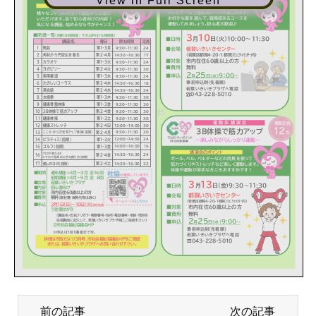
View in Full Screen
前の記事
次の記事