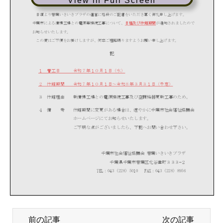
View in Full Screen
前の記事
次の記事