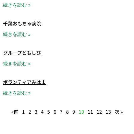
続きを読む »
千葉おもちゃ病院
続きを読む »
グループともしび
続きを読む »
ボランティアみはま
続きを読む »
«前
1
2
3
4
5
6
7
8
9
10
11
12
13
次 »