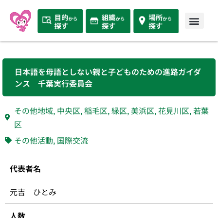
日本語を母語としない親と子どものための進路ガイダ
ンス 千葉実行委員会
その他地域
,
中央区
,
稲毛区
,
緑区
,
美浜区
,
花見川区
,
若葉
区
その他活動
,
国際交流
代表者名
元吉 ひとみ
人数