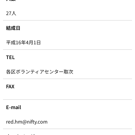
27人
結成日
平成16年4月1日
TEL
各区ボランティアセンター取次
FAX
E-mail
red.hm@nifty.com