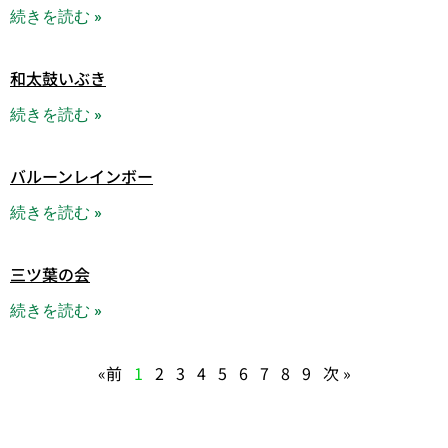
続きを読む »
和太鼓いぶき
続きを読む »
バルーンレインボー
続きを読む »
三ツ葉の会
続きを読む »
«前
1
2
3
4
5
6
7
8
9
次 »