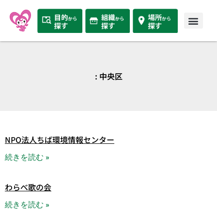
: 中央区
NPO法人ちば環境情報センター
続きを読む »
わらべ歌の会
続きを読む »