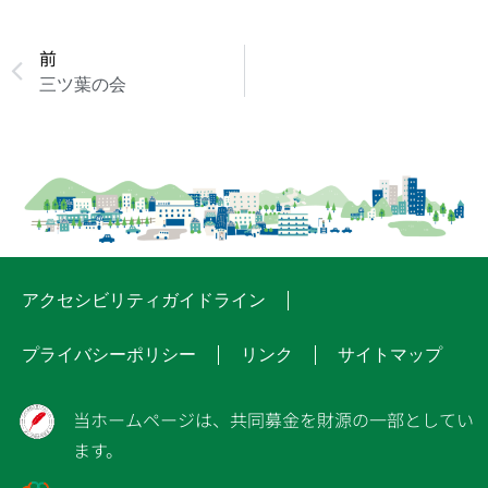
前
三ツ葉の会
アクセシビリティガイドライン
プライバシーポリシー
リンク
サイトマップ
当ホームページは、共同募金を財源の一部としてい
ます。