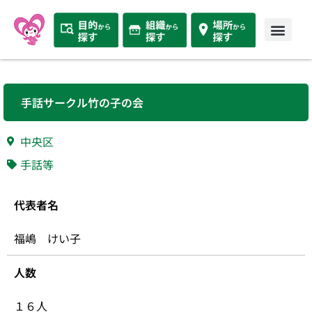
手話サークル竹の子の会
中央区
手話等
代表者名
福嶋 けい子
人数
１６人