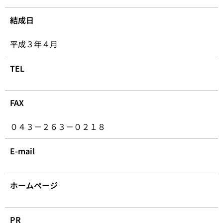
結成日
平成３年４月
TEL
FAX
０４３－２６３－０２１８
E-mail
ホームページ
PR