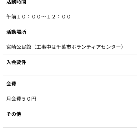
活動時間
午前１０：００～１２：００
活動場所
宮崎公民館（工事中は千葉市ボランティアセンター）
入会要件
会費
月会費５０円
その他