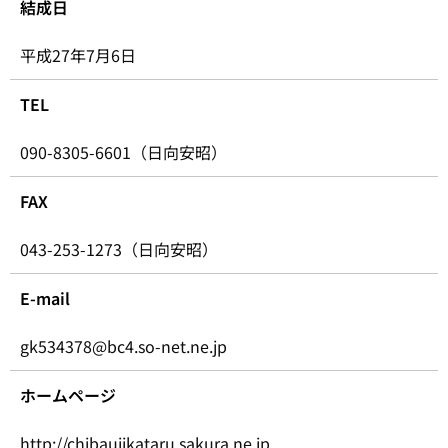
結成日
平成27年7月6日
TEL
090-8305-6601（日向安昭）
FAX
043-253-1273（日向安昭）
E-mail
gk534378@bc4.so-net.ne.jp
ホームページ
http://chibaujikataru.sakura.ne.jp