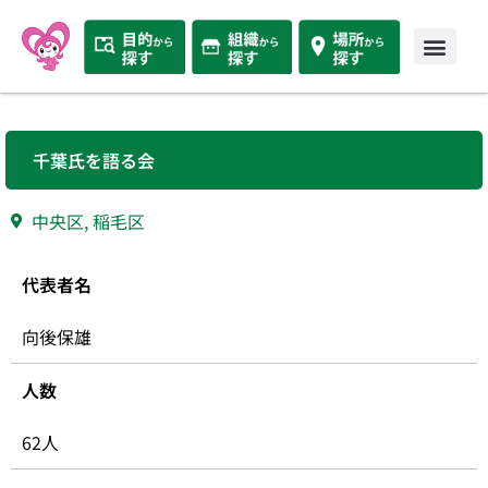
千葉氏を語る会
中央区
,
稲毛区
代表者名
向後保雄
人数
62人