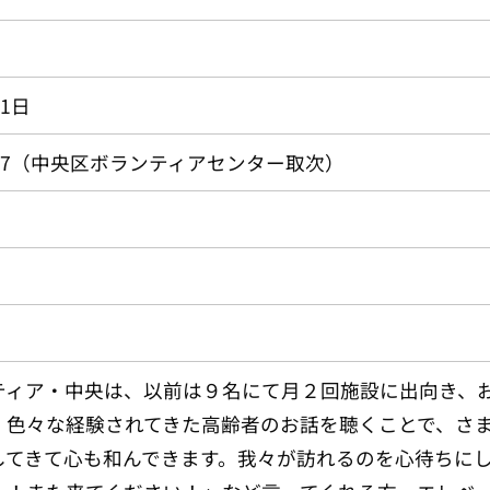
1日
-2177（中央区ボランティアセンター取次）
ティア・中央は、以前は９名にて月２回施設に出向き、
。色々な経験されてきた高齢者のお話を聴くことで、さ
してきて心も和んできます。我々が訪れるのを心待ちに