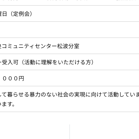
曜日（定例会）
央コミュニティセンター松波分室
ー受入可（活動に理解をいただける方）
，０００円
して暮らせる暴力のない社会の実現に向けて活動してい
います。