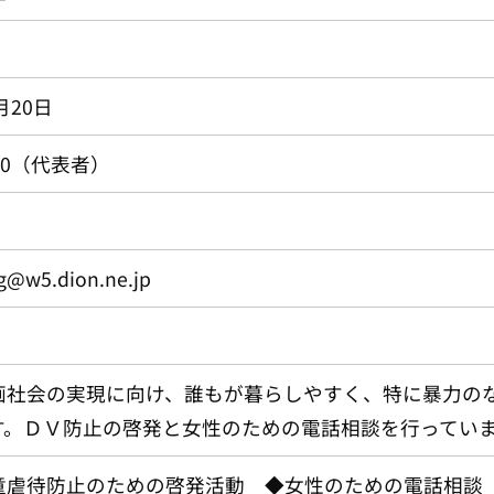
月20日
7090（代表者）
@w5.dion.ne.jp
画社会の実現に向け、誰もが暮らしやすく、特に暴力のな
す。ＤＶ防止の啓発と女性のための電話相談を行ってい
童虐待防止のための啓発活動 ◆女性のための電話相談