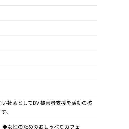
い社会としてDV 被害者支援を活動の核
ます。
 ◆女性のためのおしゃべりカフェ