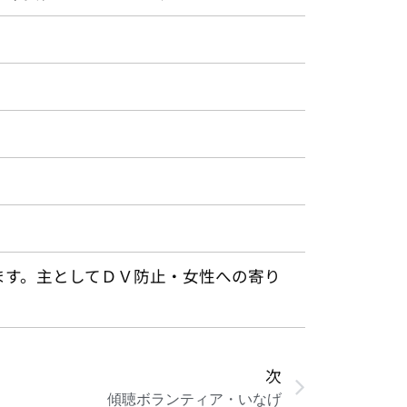
ます。主としてＤＶ防止・女性への寄り
次
傾聴ボランティア・いなげ