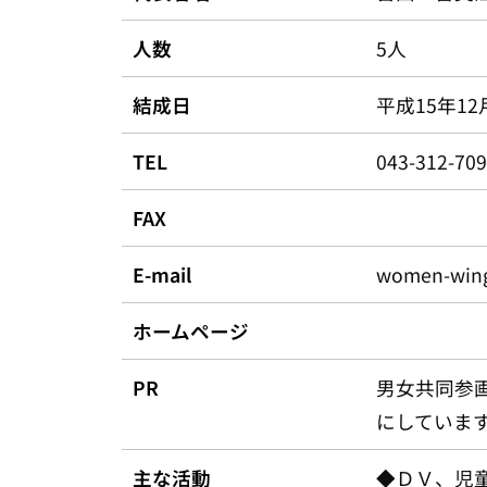
人数
5人
結成日
平成15年12
TEL
043-312-
FAX
E-mail
women-wing
ホームページ
PR
男女共同参
にしていま
主な活動
◆ＤＶ、児