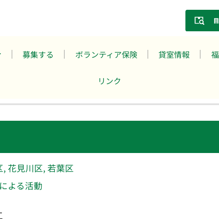
募集する
ボランティア保険
貸室情報
福
リンク
区
,
花見川区
,
若葉区
による活動
江