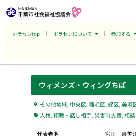
ボラセンtop
ボラセンについて
参加する
ウィメンズ・ウィングちば
その他地域
,
中央区
,
稲毛区
,
緑区
,
美浜
人権
,
傾聴・話し相手
,
災害時支援
,
相談
代表者名
宮田 喜美