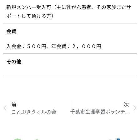
新規メンバー受入可（主に乳がん患者、その家族またサ
ポートして頂ける方）
会費
入会金：５００円、年会費：２，０００円
その他
前
次
ことぶきタオルの会
千葉市生涯学習ボランティアの会「タオル帽子」