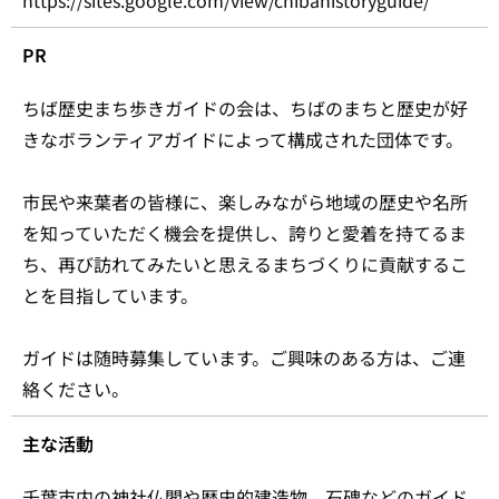
https://sites.google.com/view/chibahistoryguide/
PR
ちば歴史まち歩きガイドの会は、ちばのまちと歴史が好
きなボランティアガイドによって構成された団体です。
市民や来葉者の皆様に、楽しみながら地域の歴史や名所
を知っていただく機会を提供し、誇りと愛着を持てるま
ち、再び訪れてみたいと思えるまちづくりに貢献するこ
とを目指しています。
​ガイドは随時募集しています。ご興味のある方は、ご連
絡ください。
主な活動
千葉市内の神社仏閣や歴史的建造物、石碑などのガイド