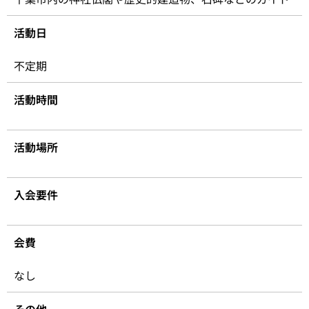
活動日
不定期
活動時間
活動場所
入会要件
会費
なし