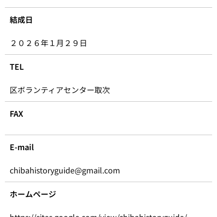
結成日
２０２６年１月２９日
TEL
区ボランティアセンター取次
FAX
E-mail
chibahistoryguide@gmail.com
ホームページ