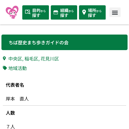
ちば歴史まち歩きガイドの会
中央区
,
稲毛区
,
花見川区
地域活動
代表者名
岸本 直人
人数
７人