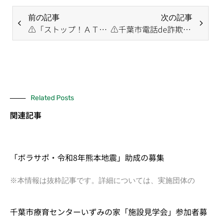
前の記事
次の記事
⚠「ストップ！ＡＴＭでの携帯電話」運動で詐欺防止！｜反射材、身につけていますか？
⚠千葉市電話de詐欺撲滅宣言
Related Posts
関連記事
「ボラサポ・令和8年熊本地震」助成の募集
※本情報は抜粋記事です。詳細については、実施団体の
千葉市療育センターいずみの家「施設見学会」参加者募