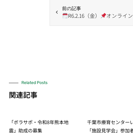
前の記事
R6.2.16（金）
オンライ
Related Posts
関連記事
「ボラサポ・令和8年熊本地
千葉市療育センター
震」助成の募集
「施設見学会」参加