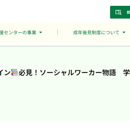
援センターの事業
成年後見制度について
イン
必見！ソーシャルワーカー物語 学