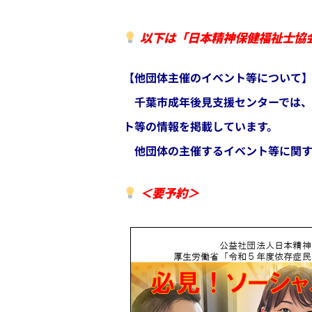
以下は「日本精神保健福祉士協
【他団体主催のイベント等について
千葉市成年後見支援センターでは、
ト等の情報を掲載しています。
他団体の主催するイベント等に関す
＜要予約＞