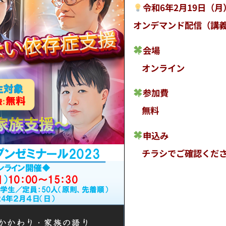
令和6年2月19日（月
オンデマンド配信（講
会場
オンライン
参加費
無料
申込み
チラシでご確認くだ