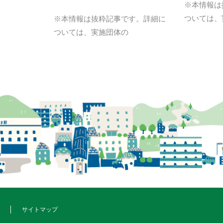
※本情報は
ついては、
※本情報は抜粋記事です。詳細に
ついては、実施団体の
サイトマップ