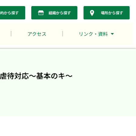
アクセス
リンク・資料
虐待対応～基本のキ～