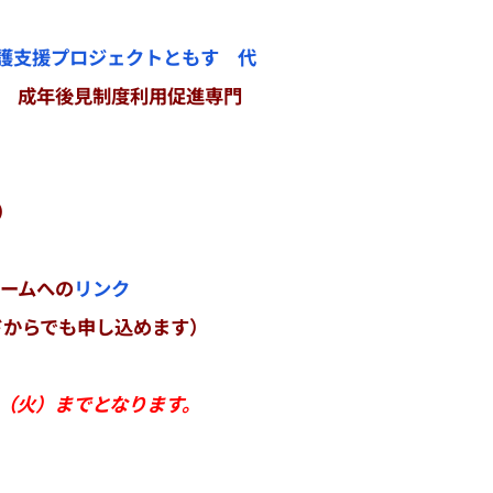
護支援プロジェクトともす 代
省 成年後見制度利用促進専門
）
ームへの
リンク
ドからでも申し込めます）
日（火）までとなります。