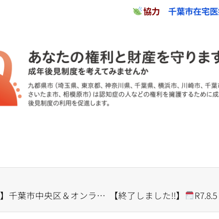
協力
千葉市在宅医
】千葉市中央区＆オンライン
【終了しました‼】
はじめての成年後見講
R7.8