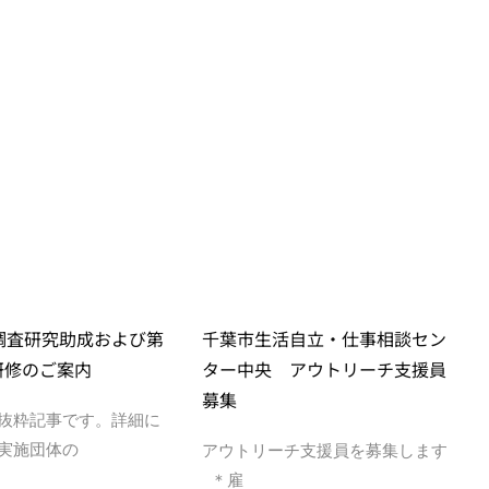
度調査研究助成および第
千葉市生活自立・仕事相談セン
研修のご案内
ター中央 アウトリーチ支援員
募集
抜粋記事です。詳細に
実施団体の
アウトリーチ支援員を募集します
＊雇