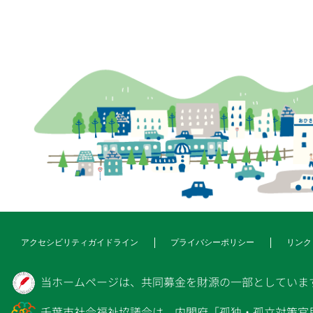
アクセシビリティガイドライン
プライバシーポリシー
リンク
当ホームページは、共同募金を財源の一部としていま
千葉市社会福祉協議会は、内閣府「孤独・孤立対策官