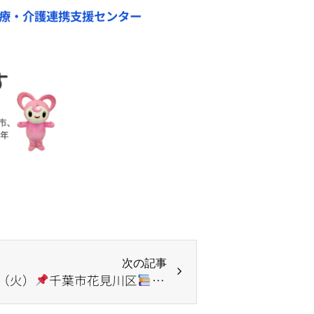
療・介護連携支援センター
次の記事
座
.5（火）
千葉市花見川区
成年後見制度の活用を学ぶ