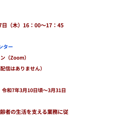
7日（木）16：00～17：45
ンター
ン（Zoom）
信はありません）
令和7年3月10日頃～3月31日
齢者の生活を支える
業務に
従