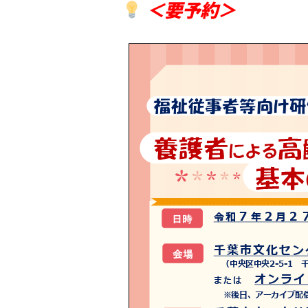
＜要予約＞