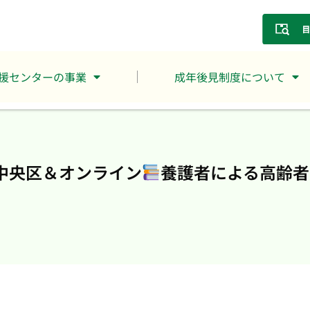
援センターの事業
成年後見制度について
中央区＆オンライン
養護者による高齢者