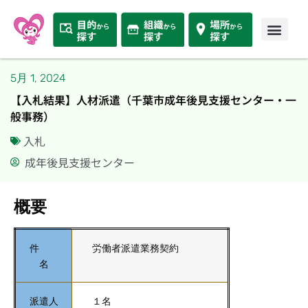
5月 1, 2024
【入札結果】人材派遣（千葉市成年後見支援センター・一
般事務）
入札
成年後見支援センター
概要
件
労働者派遣業務契約
名
派遣人
１名