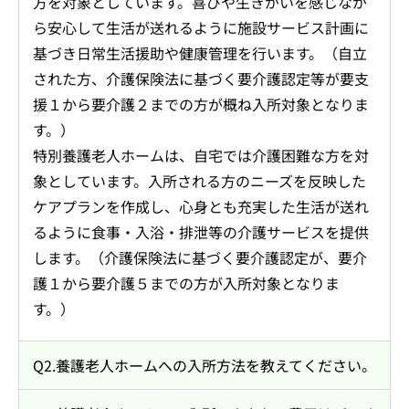
方を対象としています。喜びや生きがいを感じなが
ら安心して生活が送れるように施設サービス計画に
基づき日常生活援助や健康管理を行います。（自立
された方、介護保険法に基づく要介護認定等が要支
援１から要介護２までの方が概ね入所対象となりま
す。）
特別養護老人ホームは、自宅では介護困難な方を対
象としています。入所される方のニーズを反映した
ケアプランを作成し、心身とも充実した生活が送れ
るように食事・入浴・排泄等の介護サービスを提供
します。（介護保険法に基づく要介護認定が、要介
護１から要介護５までの方が入所対象となりま
す。）
Q2.養護老人ホームへの入所方法を教えてください。