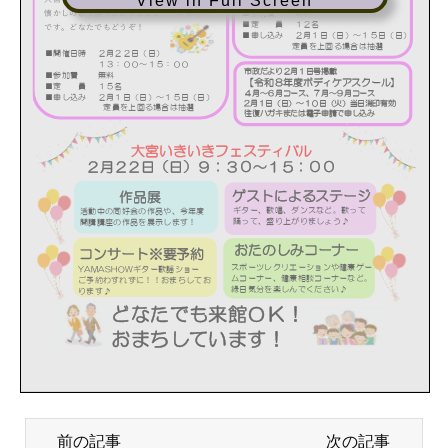
View in Full Screen
前の記事
次の記事