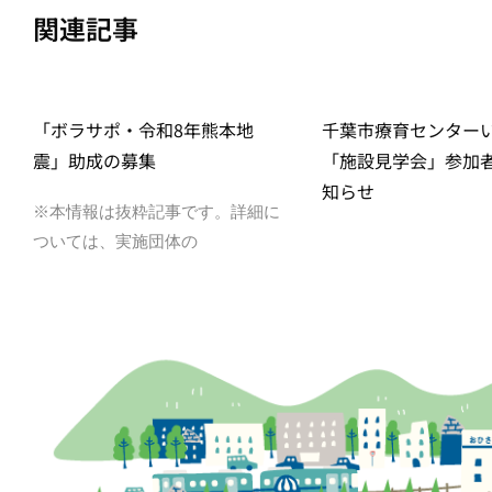
関連記事
「ボラサポ・令和8年熊本地
千葉市療育センター
震」助成の募集
「施設見学会」参加
知らせ
※本情報は抜粋記事です。詳細に
ついては、実施団体の