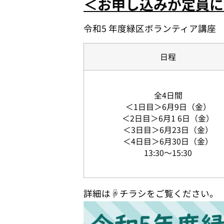
＜お申し込みが定員に
令和5 年度緑区ボランティア講座
日程
全4日間
＜1日目＞6月9日（金）
＜2日目＞6月1 6日（金）
＜3日目＞6月23日（金）
＜4日目＞6月30日（金）
13:30～15:30
詳細は☟チラシをご覧ください。