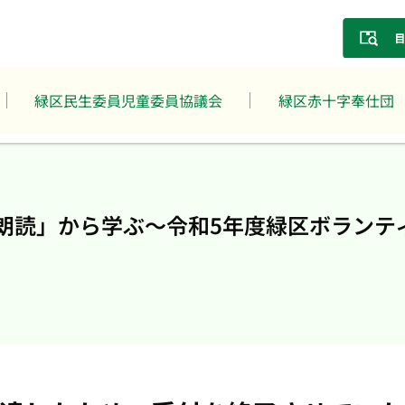
緑区民生委員児童委員協議会
緑区赤十字奉仕団
朗読」から学ぶ～令和5年度緑区ボランテ