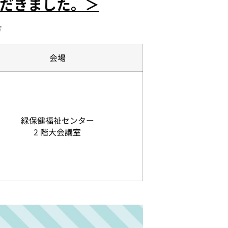
だきました。＞
方
会場
緑保健福祉センター
2 階大会議室