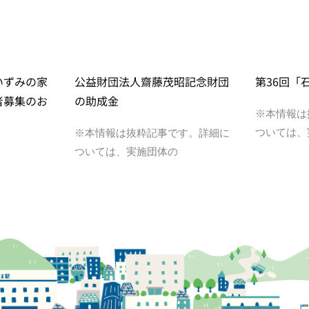
いずみの家
公益財団法人齋藤茂昭記念財団
第36回「
者募集のお
の助成金
※本情報は
ついては、
※本情報は抜粋記事です。詳細に
ついては、実施団体の