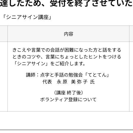
達したため、受付を終了させていた
 「シニアサイン講座」
内容
きこえや言葉での会話が困難になった方と話をする
ときのコツや、言葉にちょっとしたヒントをつける
「シニアサイン」をご紹介します。
講師：点字と手話の勉強会「てとてん」
代表 永 原 美 弥 子 氏
（講座 終了後）
ボランティア登録について