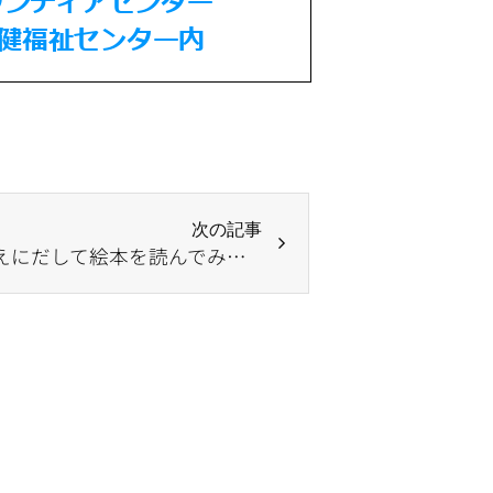
次の記事
【定員に達しました！】こえにだして絵本を読んでみませんか？ ～読み聞かせボランティア講座～