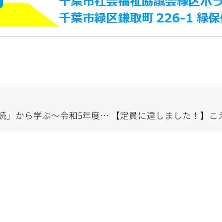
【定員に達しました！】「朗読」から学ぶ～令和5年度緑区ボランティア講座～