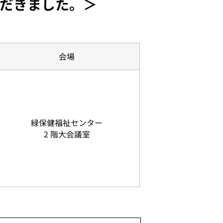
だきました。＞
会場
緑保健福祉センター
2 階大会議室