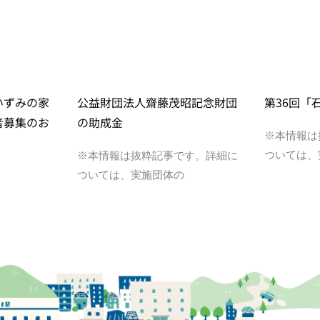
いずみの家
公益財団法人齋藤茂昭記念財団
第36回「
者募集のお
の助成金
※本情報は
ついては、
※本情報は抜粋記事です。詳細に
ついては、実施団体の