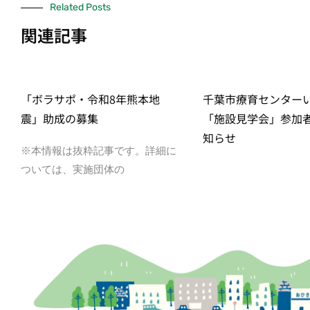
Related Posts
関連記事
「ボラサポ・令和8年熊本地
千葉市療育センター
震」助成の募集
「施設見学会」参加
知らせ
※本情報は抜粋記事です。詳細に
ついては、実施団体の