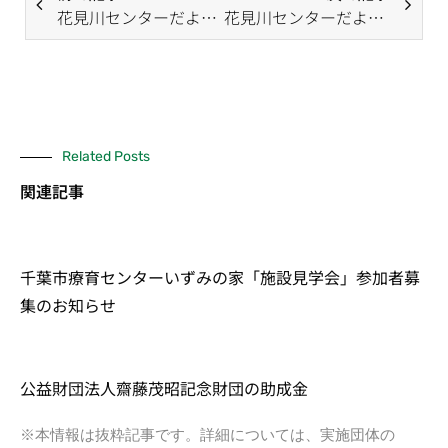
花見川センターだより（8月号）
花見川センターだより（10月号）
Related Posts
関連記事
千葉市療育センターいずみの家「施設見学会」参加者募
集のお知らせ
公益財団法人齋藤茂昭記念財団の助成金
※本情報は抜粋記事です。詳細については、実施団体の