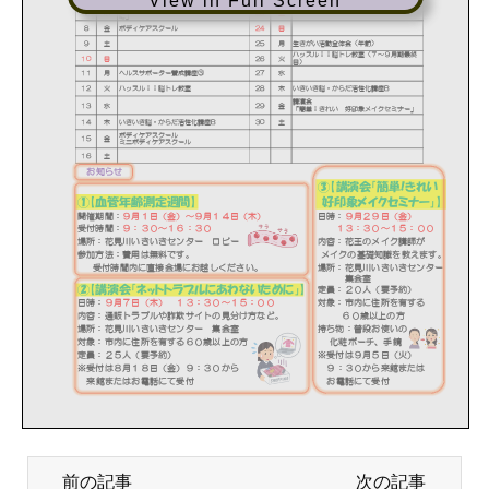
View in Full Screen
前の記事
次の記事