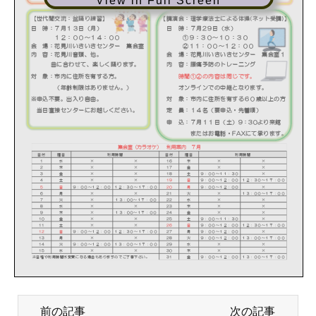
View in Full Screen
前の記事
次の記事