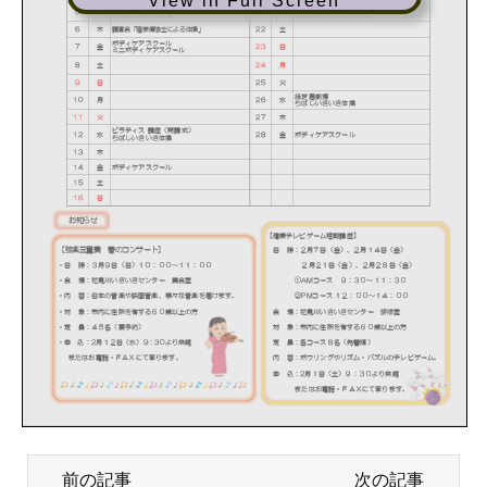
View in Full Screen
前の記事
次の記事