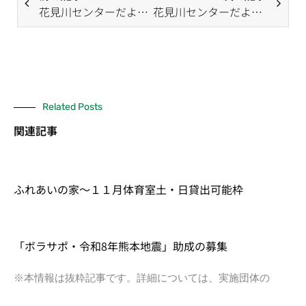
花見川センターだより（1月号）
花見川センターだより（3月号）
Related Posts
関連記事
ふれあいの家～１１月体育室土・日貸出可能枠
「ボラサポ・令和8年熊本地震」助成の募集
※本情報は抜粋記事です。詳細については、実施団体の