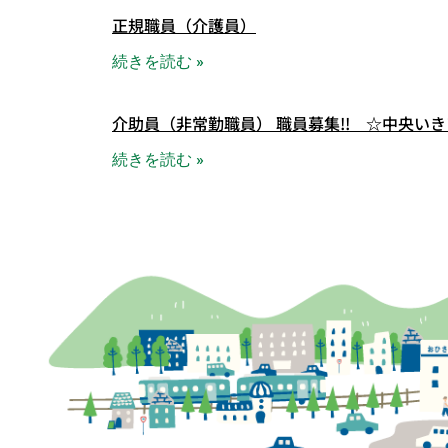
正規職員（介護員）
続きを読む »
介助員（非常勤職員） 職員募集!! ☆中央い
続きを読む »