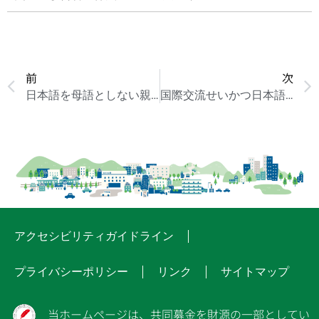
前
次
日本語を母語としない親と子どものための進路ガイダンス 千葉実行委員会
国際交流せいかつ日本語みはま会
アクセシビリティガイドライン
プライバシーポリシー
リンク
サイトマップ
当ホームページは、共同募金を財源の一部としてい