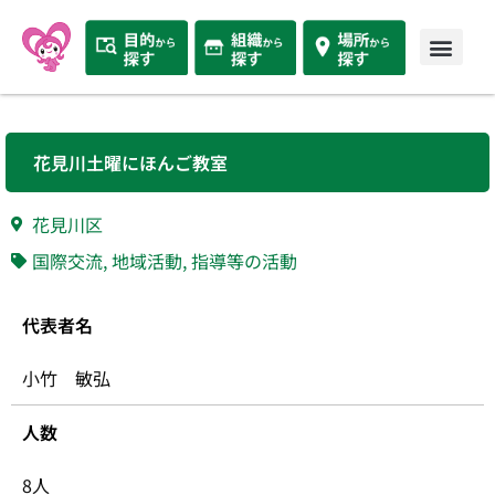
花見川土曜にほんご教室
花見川区
国際交流
,
地域活動
,
指導等の活動
代表者名
小竹 敏弘
人数
8人