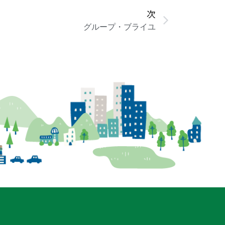
次
グループ・ブライユ