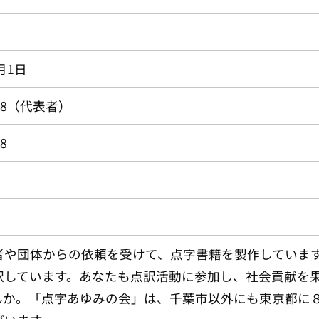
月1日
0298（代表者）
98
や団体からの依頼を受けて、点字書籍を製作しています
訳しています。あなたも点訳活動に参加し、社会貢献を
んか。「点字あゆみの会」は、千葉市以外にも東京都に８