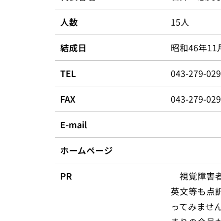
人数
15人
結成日
昭和46年11
TEL
043-279-
FAX
043-279-02
E-mail
ホームページ
PR
視覚障害者
英文等も点
ってみませ