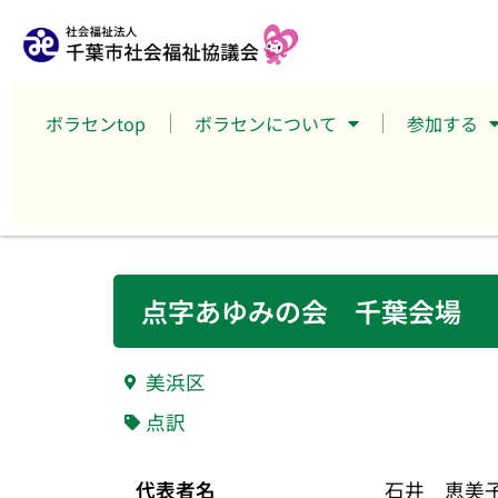
ボラセンtop
ボラセンについて
参加する
点字あゆみの会 千葉会場
美浜区
点訳
代表者名
石井 恵美