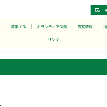
募集する
ボランティア保険
貸室情報
福
リンク
子