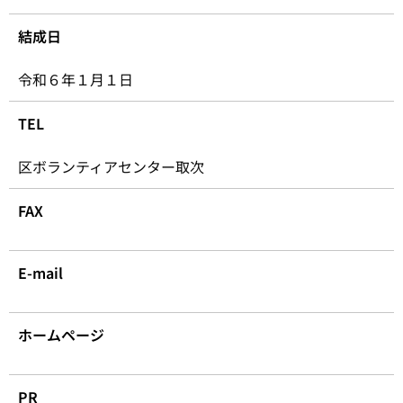
結成日
令和６年１月１日
TEL
区ボランティアセンター取次
FAX
E-mail
ホームページ
PR