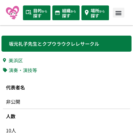
坂元礼子先生とクプウラウクレレサークル
美浜区
演奏・演技等
代表者名
非公開
人数
10人