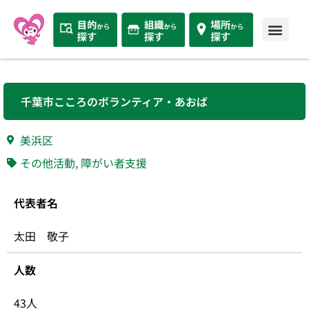
千葉市こころのボランティア・あおば
美浜区
その他活動
,
障がい者支援
代表者名
太田 敬子
人数
43人