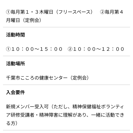
①毎月第１・３木曜日（フリースペース） ②毎月第４
月曜日（定例会）
活動時間
①１０：００～１５：００ ②１０：００～１２：００
活動場所
千葉市こころの健康センター（定例会）
入会要件
新規メンバー受入可（ただし、精神保健福祉ボランティ
ア研修受講者・精神障害に理解があり、一緒に活動でき
る方）