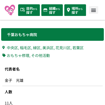
千葉おもちゃ病院
中央区
,
稲毛区
,
緑区
,
美浜区
,
花見川区
,
若葉区
おもちゃ修理
,
その他活動
代表者名
金子 光雄
人数
11人