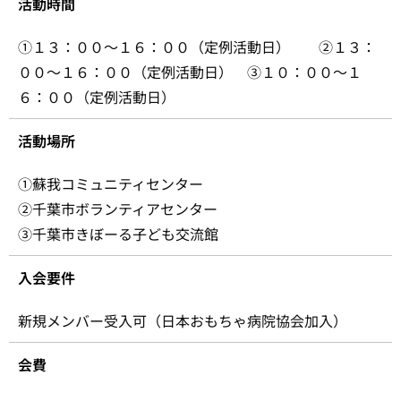
活動時間
①１３：００～１６：００（定例活動日） ②１３：
００～１６：００（定例活動日） ③１０：００～１
６：００（定例活動日）
活動場所
①蘇我コミュニティセンター
②千葉市ボランティアセンター
③千葉市きぼーる子ども交流館
入会要件
新規メンバー受入可（日本おもちゃ病院協会加入）
会費