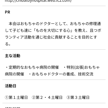
http://chibatoyhospital.web.fc2.com/
PR
本会はおもちゃのドクターとして、おもちゃの修理通
して子ども達に「ものを大切にする心」を教え、且つボ
ランティア活動を通じ社会に貢献することを目的とす
る。
主な活動
・定期的なおもちゃ病院の開催 ・特別(出張)おもちゃ
病院の開催 ・おもちゃドクターの養成、技術交流
活動日
①第１土曜日 ②第２・４土曜日 ③第３土曜日