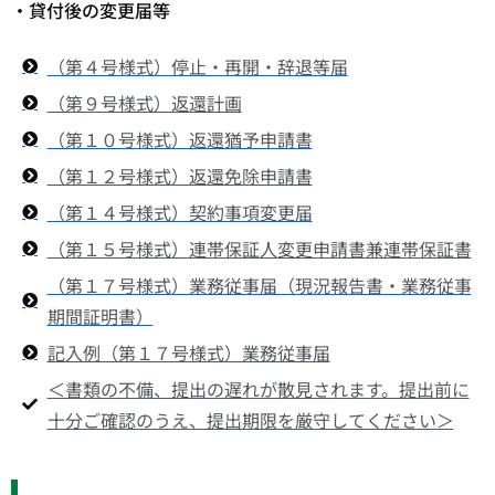
・貸付後の変更届等
（第４号様式）停止・再開・辞退等届
（第９号様式）返還計画
（第１０号様式）返還猶予申請書
（第１２号様式）返還免除申請書
（第１４号様式）契約事項変更届
（第１５号様式）連帯保証人変更申請書兼連帯保証書
（第１７号様式）業務従事届（現況報告書・業務従事
期間証明書）
記入例（第１７号様式）業務従事届
＜書類の不備、提出の遅れが散見されます。提出前に
十分ご確認のうえ、提出期限を厳守してください＞