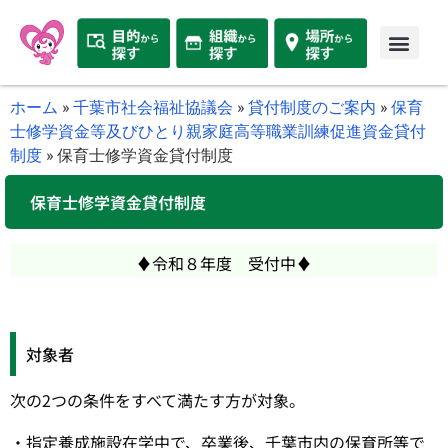
ホーム
»
千葉市社会福祉協議会
»
貸付制度のご案内
»
保育
士修学資金等及びひとり親家庭高等職業訓練促進資金貸付
制度
»
保育士修学資金貸付制度
保育士修学資金貸付制度
♦令和８年度 受付中♦
対象者
次の2つの条件をすべて満たす方が対象。
・指定養成施設在学中で、卒業後、千葉市内の保育所等で