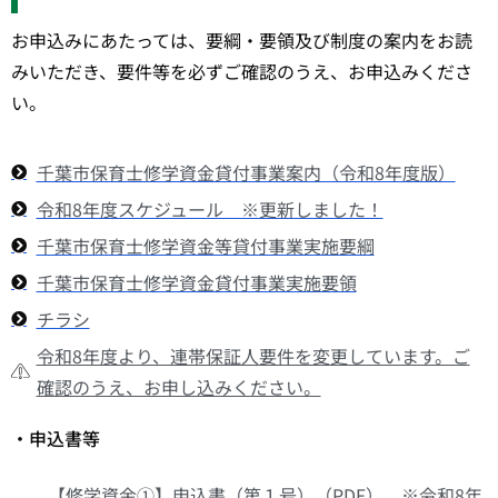
お申込みにあたっては、要綱・要領及び制度の案内をお読
みいただき、要件等を必ずご確認のうえ、お申込みくださ
い。
千葉市保育士修学資金貸付事業案内（令和8年度版）
令和8年度スケジュール ※更新しました！
千葉市保育士修学資金等貸付事業実施要綱
千葉市保育士修学資金貸付事業実施要領
チラシ
令和8年度より、連帯保証人要件を変更しています。ご
確認のうえ、お申し込みください。
・申込書等
【修学資金①】申込書（第１号）（PDF） ※令和8年