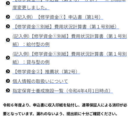
度変更しました。
（記入例）【修学資金①】申込書（第1号）
【修学資金①別紙】費用状況計算書（第１号別紙）
(記入例)【修学資金①別紙】費用状況計算書（第１号別
紙）：給付型の例
(記入例)【修学資金①別紙】費用状況計算書（第１号別
紙）：貸与型の例
【修学資金②】推薦状（第2号）
個人情報の取扱いについて
指定保育士養成施設一覧（令和4年4月1日時点）
令和６年度より、申込書に収入印紙を貼付し、連帯保証人による消印が必
要となっています。漏れのないよう、提出前に十分ご確認ください。