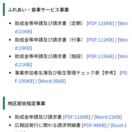
ふれあい・食事サービス事業
助成金等申請及び請求書（定期） [
PDF:116KB
] / [
Wor
d:21KB
]
助成金等申請及び請求書（行事） [
PDF:112KB
] / [
Wor
d:19KB
]
助成金等申請及び請求書（施設） [
PDF:115KB
] / [
Wor
d:21KB
]
事業参加者名簿及び衛生管理チェック表【参考】 [
PD
F:190KB
] / [
Word:36KB
]
地区部会指定事業
助成金申請及び請求書 [
PDF:110KB
] / [
Word:23KB
]
広報誌発行に関わる請求明細書 [
PDF:48KB
] / [
Excel:1