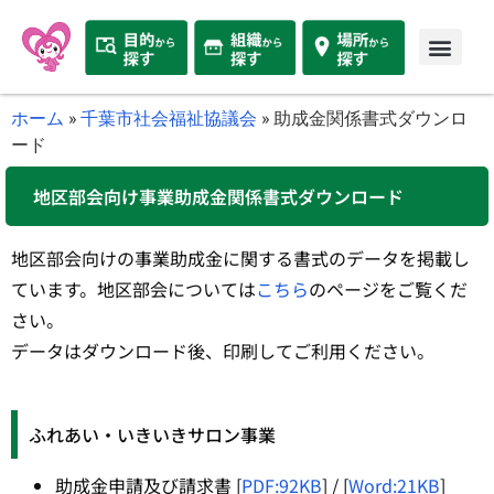
ホーム
»
千葉市社会福祉協議会
»
助成金関係書式ダウンロ
ード
地区部会向け事業助成金関係書式ダウンロード
地区部会向けの事業助成金に関する書式のデータを掲載し
ています。地区部会については
こちら
のページをご覧くだ
さい。
データはダウンロード後、印刷してご利用ください。
ふれあい・いきいきサロン事業
助成金申請及び請求書 [
PDF:92KB
] / [
Word:21KB
]