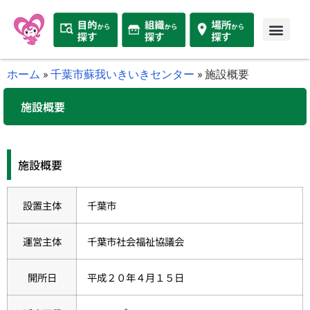
ホーム
»
千葉市蘇我いきいきセンター
»
施設概要
施設概要
施設概要
設置主体
千葉市
運営主体
千葉市社会福祉協議会
開所日
平成２０年４月１５日