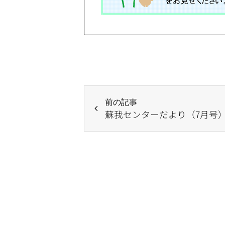
前の記事
蘇我センターだより（7月号