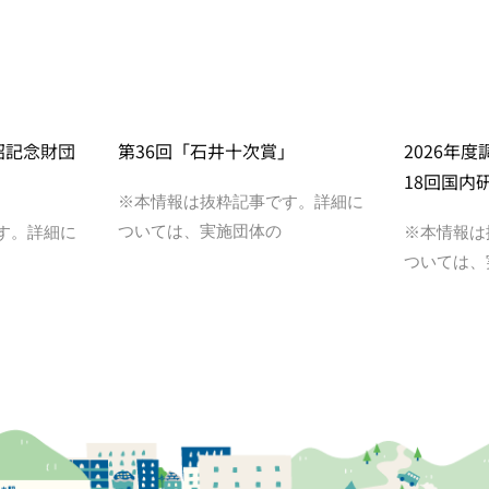
昭記念財団
第36回「石井十次賞」
2026年
18回国内
※本情報は抜粋記事です。詳細に
ついては、実施団体の
す。詳細に
※本情報は
ついては、