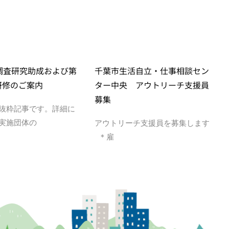
度調査研究助成および第
千葉市生活自立・仕事相談セン
研修のご案内
ター中央 アウトリーチ支援員
募集
抜粋記事です。詳細に
実施団体の
アウトリーチ支援員を募集します
＊雇