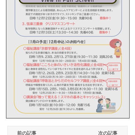
View in Full Screen
前の記事
次の記事