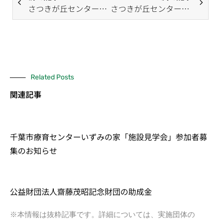
さつきが丘センターだより（11月号）
さつきが丘センターだより（1月号）
Related Posts
関連記事
千葉市療育センターいずみの家「施設見学会」参加者募
集のお知らせ
公益財団法人齋藤茂昭記念財団の助成金
※本情報は抜粋記事です。詳細については、実施団体の