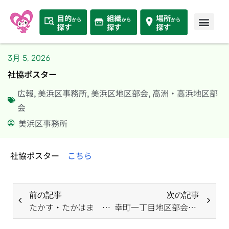
3月 5, 2026
社協ポスター
広報
,
美浜区事務所
,
美浜区地区部会
,
高洲・高浜地区部
会
美浜区事務所
社協ポスター
こちら
前の記事
次の記事
たかす・たかはま 広報紙
幸町一丁目地区部会 広報紙