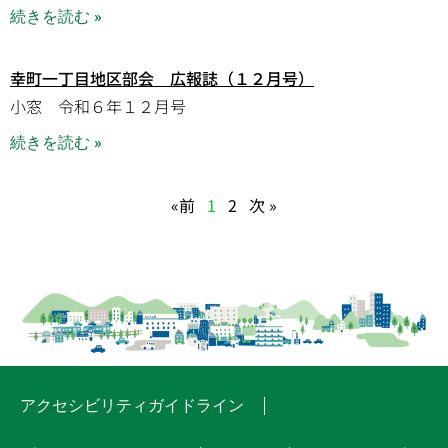
続きを読む »
幸町一丁目地区部会 広報誌（１２月号）
小窓 令和６年１２月号
続きを読む »
«前
1
2
次 »
アクセシビリティガイドライン